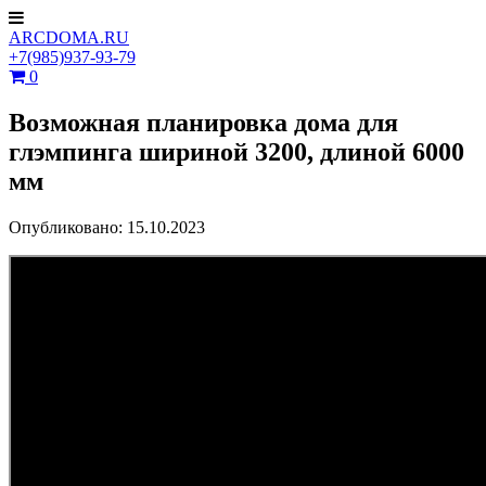
ARCDOMA.RU
+7(985)937-93-79
0
Возможная планировка дома для
глэмпинга шириной 3200, длиной 6000
мм
Опубликовано: 15.10.2023