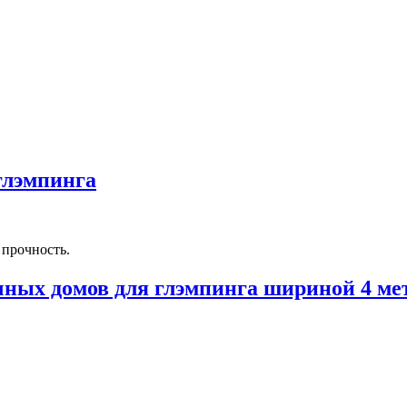
глэмпинга
 прочность.
чных домов для глэмпинга шириной 4 ме